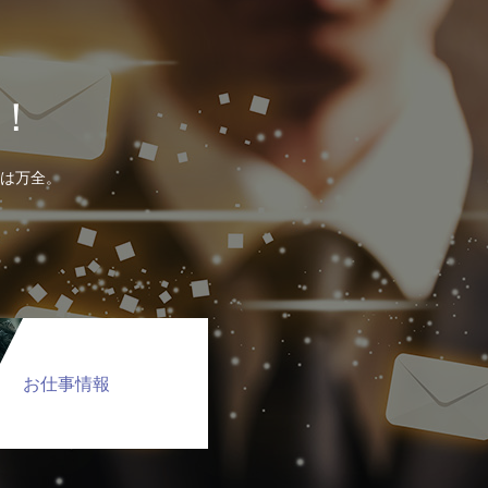
！
は万全。
お仕事情報