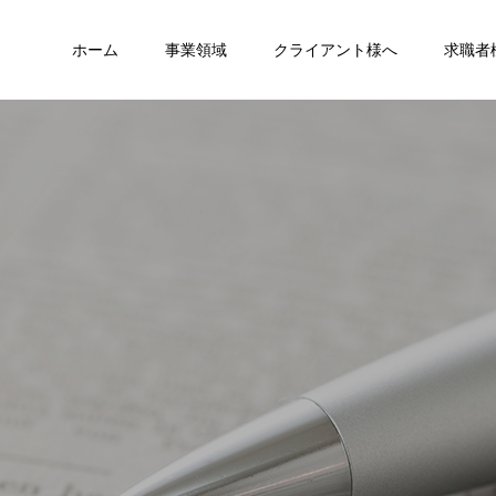
ホーム
事業領域
クライアント様へ
求職者