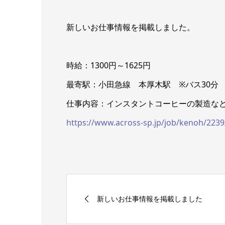
新しいお仕事情報を掲載しました。
時給：1300円～1625円
最寄駅：小田急線 本厚木駅 ※バス30分
仕事内容：インスタントコーヒーの製造な
https://www.across-sp.jp/job/kenoh/2239
新しいお仕事情報を掲載しました