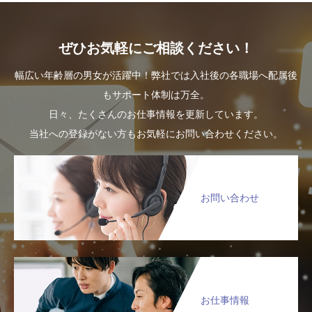
ぜひお気軽にご相談ください！
幅広い年齢層の男女が活躍中！弊社では入社後の各職場へ配属後
もサポート体制は万全。
日々、たくさんのお仕事情報を更新しています。
当社への登録がない方もお気軽にお問い合わせください。
お問い合わせ
お仕事情報