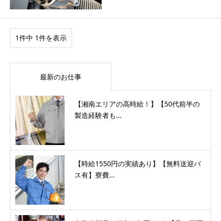
1件中 1件を表示
最新のお仕事
【湘南エリアの高時給！】【50代前半の
製造経験者も...
【時給1550円の実績あり】【無料送迎バ
ス有】寮費...