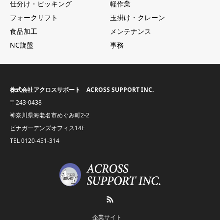
仕分け・ピッキング
軽作業
フォークリフト
玉掛け・クレーン
食品加工
メンテナンス
NC旋盤
事務
株式会社アクロスサポート ACROSS SUPPORT INC.
〒243-0438
神奈川県海老名市めぐみ町2-2
ビナガーデンズオフィス14F
TEL
0120-451-314
RSS
企業サイト