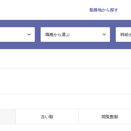
勤務地から探す
職種から選ぶ
時給
古い順
閲覧数順