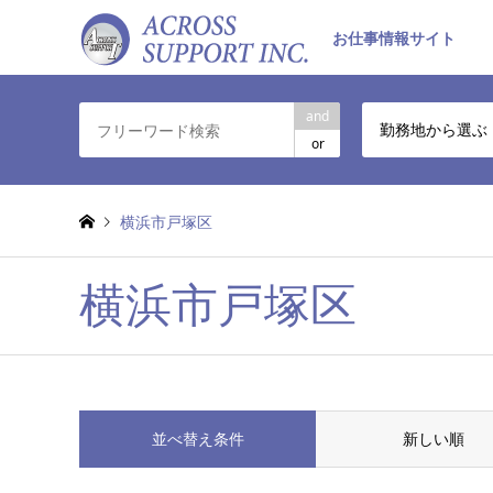
お仕事情報サイト
and
勤務地から選ぶ
or
横浜市戸塚区
横浜市戸塚区
並べ替え条件
新しい順