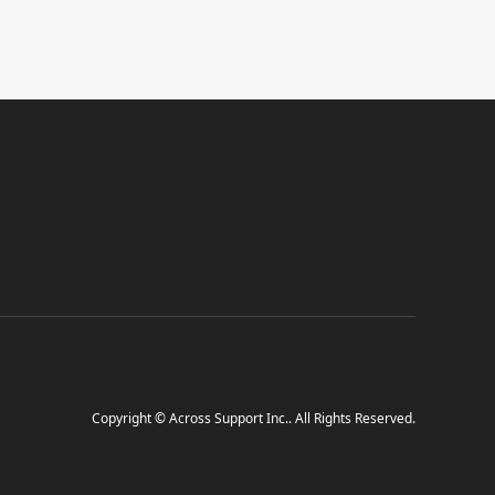
Copyright
©
Across Support Inc.
. All Rights Reserved.