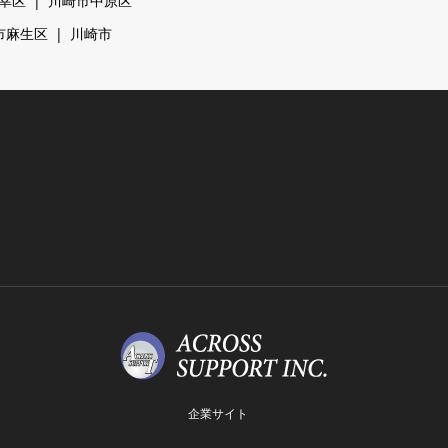
幸区
川崎市中原区
市麻生区
川崎市
企業サイト