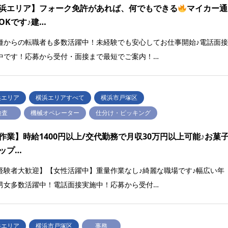
浜エリア】フォーク免許があれば、何でもできる
マイカー通
OKです♪建…
種からの転職者も多数活躍中！未経験でも安心してお仕事開始♪電話面
中です！応募から受付・面接まで最短でご案内！…
浜エリア
横浜エリアすべて
横浜市戸塚区
検査
機械オペレーター
仕分け・ピッキング
作業】時給1400円以上/交代勤務で月収30万円以上可能♪お菓
ップ…
経験者大歓迎】【女性活躍中】重量作業なし♪綺麗な職場です♪幅広い年
男女多数活躍中！電話面接実施中！応募から受付…
浜エリア
横浜市戸塚区
事務