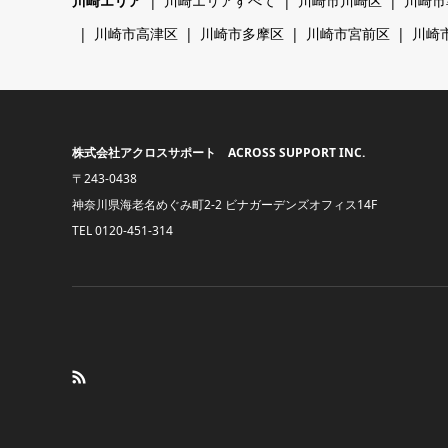
川崎エリア
川崎エリアすべて
川崎市川崎区
川崎市
川崎市高津区
川崎市多摩区
川崎市宮前区
川崎
株式会社アクロスサポート ACROSS SUPPORT INC.
〒243-0438
神奈川県海老名めぐみ町2-2 ビナガーデンズオフィス14F
TEL
0120-451-314