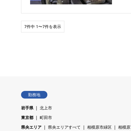
7件中 1〜7件を表示
勤務地
岩手県
北上市
東京都
町田市
県央エリア
県央エリアすべて
相模原市緑区
相模原