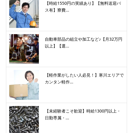
【時給1550円の実績あり】【無料送迎バ
ス有】寮費...
自動車部品の組立や加工など♪【月32万円
以上】【選...
【軽作業がしたい人必見！】寒川エリアで
カンタン軽作...
【未経験者こそ歓迎】時給1300円以上・
日勤専属・...