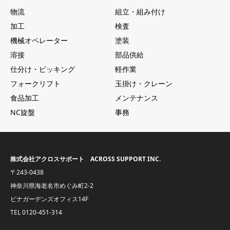
物流
組立・組み付け
加工
検査
機械オペレーター
塗装
溶接
部品供給
仕分け・ピッキング
軽作業
フォークリフト
玉掛け・クレーン
食品加工
メンテナンス
NC旋盤
事務
株式会社アクロスサポート ACROSS SUPPORT INC.
〒243-0438
神奈川県海老名市めぐみ町2-2
ビナガーデンズオフィス14F
TEL
0120-451-314