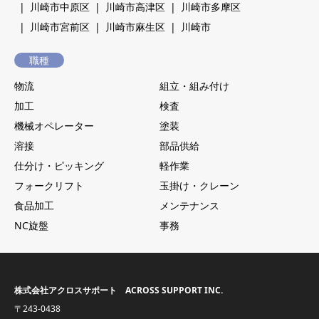
川崎市中原区
川崎市高津区
川崎市多摩区
川崎市宮前区
川崎市麻生区
川崎市
職種
物流
組立・組み付け
加工
検査
機械オペレーター
塗装
溶接
部品供給
仕分け・ピッキング
軽作業
フォークリフト
玉掛け・クレーン
食品加工
メンテナンス
NC旋盤
事務
株式会社アクロスサポート ACROSS SUPPORT INC.
〒243-0438