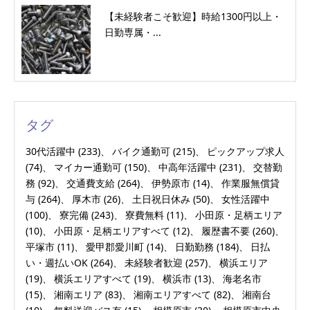
【未経験者こそ歓迎】時給1300円以上・
日勤専属・...
タグ
30代活躍中
(233)
バイク通勤可
(215)
ピックアップ求人
(74)
マイカー通勤可
(150)
中高年活躍中
(231)
交替勤
務
(92)
交通費支給
(264)
伊勢原市
(14)
作業服無償貸
与
(264)
厚木市
(26)
土日祝日休み
(50)
女性活躍中
(100)
寮完備
(243)
寮費無料
(11)
小田原・足柄エリア
(10)
小田原・足柄エリアすべて
(12)
履歴書不要
(260)
平塚市
(11)
愛甲郡愛川町
(14)
日勤勤務
(184)
日払
い・週払いOK
(264)
未経験者歓迎
(257)
横浜エリア
(19)
横浜エリアすべて
(19)
横浜市
(13)
海老名市
(15)
湘南エリア
(83)
湘南エリアすべて
(82)
湘南台