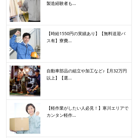
製造経験者も...
【時給1550円の実績あり】【無料送迎バ
ス有】寮費...
自動車部品の組立や加工など♪【月32万円
以上】【選...
【軽作業がしたい人必見！】寒川エリアで
カンタン軽作...