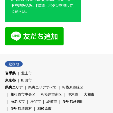
勤務地
岩手県
北上市
東京都
町田市
県央エリア
県央エリアすべて
相模原市緑区
相模原市中央区
相模原市南区
厚木市
大和市
海老名市
座間市
綾瀬市
愛甲郡愛川町
愛甲郡清川村
相模原市