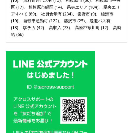
(10)
無料送迎バス有
(15)
相模原市
(30)
相模原市中央
区
(17)
相模原市緑区
(14)
県央エリア
(104)
県央エリ
アすべて
(89)
社員食堂有
(234)
秦野市
(9)
綾瀬市
(19)
自転車通勤可
(122)
藤沢市
(25)
送迎バス有
(13)
駅チカ
(42)
高収入
(73)
高座郡寒川町
(12)
高時
給
(66)