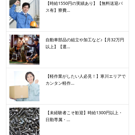
【時給1550円の実績あり】【無料送迎バ
ス有】寮費...
自動車部品の組立や加工など♪【月32万円
以上】【選...
【軽作業がしたい人必見！】寒川エリアで
カンタン軽作...
【未経験者こそ歓迎】時給1300円以上・
日勤専属・...