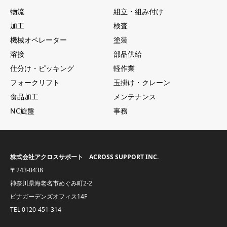
物流
組立・組み付け
加工
検査
機械オペレーター
塗装
溶接
部品供給
仕分け・ピッキング
軽作業
フォークリフト
玉掛け・クレーン
食品加工
メンテナンス
NC旋盤
事務
株式会社アクロスサポート ACROSS SUPPORT INC.
〒243-0438
神奈川県海老名市めぐみ町2-2
ビナガーデンズオフィス14F
TEL
0120-451-314