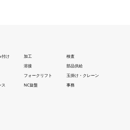
み付け
加工
検査
溶接
部品供給
フォークリフト
玉掛け・クレーン
ンス
NC旋盤
事務