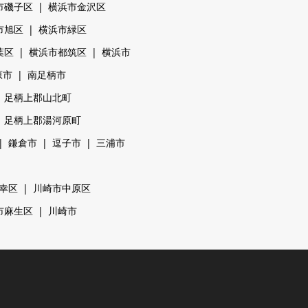
市磯子区
横浜市金沢区
市旭区
横浜市緑区
葉区
横浜市都筑区
横浜市
原市
南足柄市
足柄上郡山北町
足柄上郡湯河原町
鎌倉市
逗子市
三浦市
幸区
川崎市中原区
市麻生区
川崎市