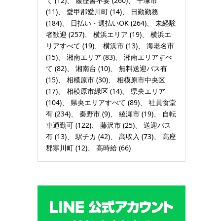
て
(12)
履歴書不要
(260)
平塚市
(11)
愛甲郡愛川町
(14)
日勤勤務
(184)
日払い・週払いOK
(264)
未経験
者歓迎
(257)
横浜エリア
(19)
横浜エ
リアすべて
(19)
横浜市
(13)
海老名市
(15)
湘南エリア
(83)
湘南エリアすべ
て
(82)
湘南台
(10)
無料送迎バス有
(15)
相模原市
(30)
相模原市中央区
(17)
相模原市緑区
(14)
県央エリア
(104)
県央エリアすべて
(89)
社員食堂
有
(234)
秦野市
(9)
綾瀬市
(19)
自転
車通勤可
(122)
藤沢市
(25)
送迎バス
有
(13)
駅チカ
(42)
高収入
(73)
高座
郡寒川町
(12)
高時給
(66)