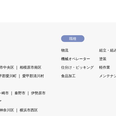
職種
物流
組立・組
機械オペレーター
塗装
市中央区
相模原市南区
仕分け・ピッキング
軽作業
甲郡愛川町
愛甲郡清川村
食品加工
メンテナ
ヶ崎市
秦野市
伊勢原市
ア
神奈川区
横浜市西区