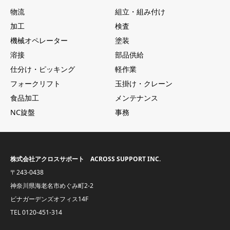
物流
組立・組み付け
加工
検査
機械オペレーター
塗装
溶接
部品供給
仕分け・ピッキング
軽作業
フォークリフト
玉掛け・クレーン
食品加工
メンテナンス
NC旋盤
事務
株式会社アクロスサポート ACROSS SUPPORT INC.
〒243-0438
神奈川県海老名市めぐみ町2-2
ビナガーデンズオフィス14F
TEL
0120-451-314