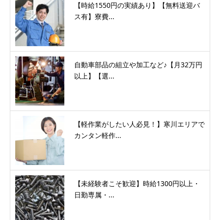
【時給1550円の実績あり】【無料送迎バ
ス有】寮費...
自動車部品の組立や加工など♪【月32万円
以上】【選...
【軽作業がしたい人必見！】寒川エリアで
カンタン軽作...
【未経験者こそ歓迎】時給1300円以上・
日勤専属・...