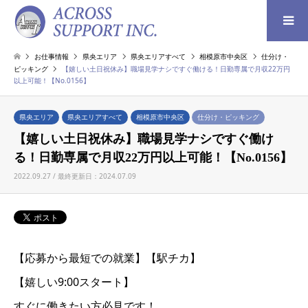
検索
お仕事情報
県央エリア
県央エリアすべて
相模原市中央区
仕分け・
ピッキング
【嬉しい土日祝休み】職場見学ナシですぐ働ける！日勤専属で月収22万円
以上可能！【No.0156】
県央エリア
県央エリアすべて
相模原市中央区
仕分け・ピッキング
【嬉しい土日祝休み】職場見学ナシですぐ働け
る！日勤専属で月収22万円以上可能！【No.0156】
2022.09.27 / 最終更新日：2024.07.09
【応募から最短での就業】【駅チカ】
【嬉しい9:00スタート】
すぐに働きたい方必見です！