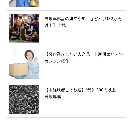
自動車部品の組立や加工など♪【月32万円
以上】【選...
【軽作業がしたい人必見！】寒川エリアで
カンタン軽作...
【未経験者こそ歓迎】時給1300円以上・
日勤専属・...