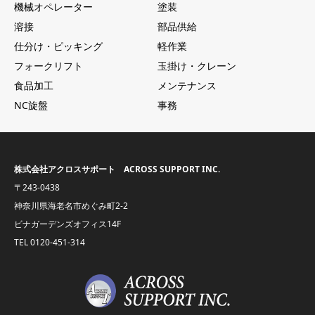
機械オペレーター
塗装
溶接
部品供給
仕分け・ピッキング
軽作業
フォークリフト
玉掛け・クレーン
食品加工
メンテナンス
NC旋盤
事務
株式会社アクロスサポート ACROSS SUPPORT INC.
〒243-0438
神奈川県海老名市めぐみ町2-2
ビナガーデンズオフィス14F
TEL
0120-451-314