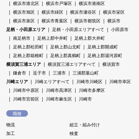
横浜市港北区
横浜市戸塚区
横浜市港南区
横浜市旭区
横浜市緑区
横浜市瀬谷区
横浜市栄区
横浜市泉区
横浜市青葉区
横浜市都筑区
横浜市
足柄・小田原エリア
足柄・小田原エリアすべて
小田原市
南足柄市
足柄上郡中井町
足柄上郡大井町
足柄上郡松田町
足柄上郡山北町
足柄上郡開成町
足柄上郡箱根町
足柄上郡真鶴町
足柄上郡湯河原町
横須賀三浦エリア
横須賀三浦エリアすべて
横須賀市
鎌倉市
逗子市
三浦市
三浦郡葉山町
川崎エリア
川崎エリアすべて
川崎市川崎区
川崎市幸区
川崎市中原区
川崎市高津区
川崎市多摩区
川崎市宮前区
川崎市麻生区
川崎市
職種
物流
組立・組み付け
加工
検査