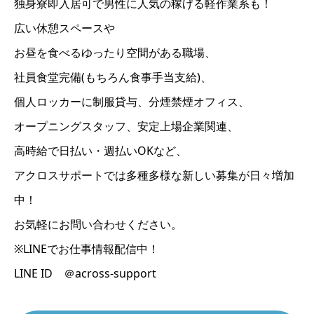
独身寮即入居可で男性に人気の稼げる軽作業系も！
広い休憩スペースや
お昼を食べるゆったり空間がある職場、
社員食堂完備(もちろん食事手当支給)、
個人ロッカーに制服貸与、分煙禁煙オフィス、
オープニングスタッフ、安定上場企業関連、
高時給で日払い・週払いOKなど、
アクロスサポートでは多種多様な新しい募集が日々増加
中！
お気軽にお問い合わせください。
※LINEでお仕事情報配信中！
LINE ID ＠across-support