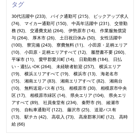
タグ
30代活躍中
(233)
バイク通勤可
(215)
ピックアップ求人
(74)
マイカー通勤可
(150)
中高年活躍中
(231)
交替勤
務
(92)
交通費支給
(264)
伊勢原市
(14)
作業服無償貸
与
(264)
厚木市
(26)
土日祝日休み
(50)
女性活躍中
(100)
寮完備
(243)
寮費無料
(11)
小田原・足柄エリア
(10)
小田原・足柄エリアすべて
(12)
履歴書不要
(260)
平塚市
(11)
愛甲郡愛川町
(14)
日勤勤務
(184)
日払
い・週払いOK
(264)
未経験者歓迎
(257)
横浜エリア
(19)
横浜エリアすべて
(19)
横浜市
(13)
海老名市
(15)
湘南エリア
(83)
湘南エリアすべて
(82)
湘南台
(10)
無料送迎バス有
(15)
相模原市
(30)
相模原市中央
区
(17)
相模原市緑区
(14)
県央エリア
(104)
県央エリ
アすべて
(89)
社員食堂有
(234)
秦野市
(9)
綾瀬市
(19)
自転車通勤可
(122)
藤沢市
(25)
送迎バス有
(13)
駅チカ
(42)
高収入
(73)
高座郡寒川町
(12)
高時
給
(66)