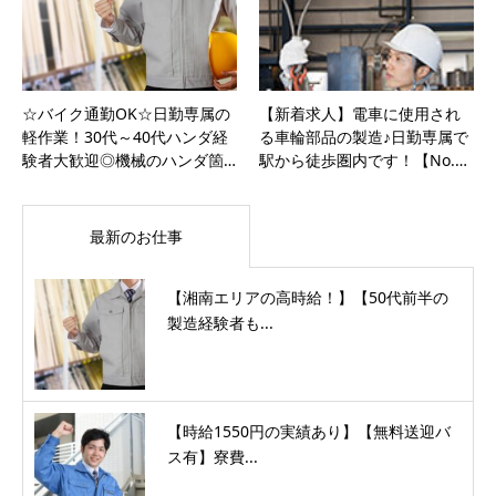
☆バイク通勤OK☆日勤専属の
【新着求人】電車に使用され
軽作業！30代～40代ハンダ経
る車輪部品の製造♪日勤専属で
験者大歓迎◎機械のハンダ箇…
駅から徒歩圏内です！【No.…
最新のお仕事
【湘南エリアの高時給！】【50代前半の
製造経験者も...
【時給1550円の実績あり】【無料送迎バ
ス有】寮費...