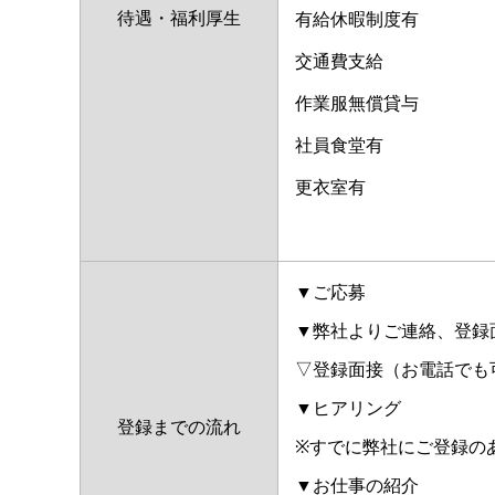
待遇・福利厚生
有給休暇制度有
交通費支給
作業服無償貸与
社員食堂有
更衣室有
▼ご応募
▼弊社よりご連絡、登録
▽登録面接（お電話でも
▼ヒアリング
登録までの流れ
※すでに弊社にご登録の
▼お仕事の紹介