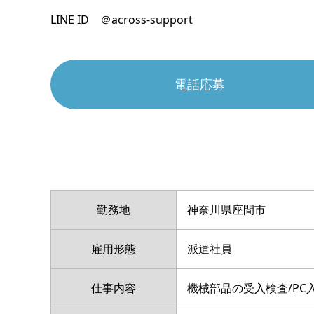
LINE ID ＠across-support
電話応募
勤務地
神奈川県座間市
雇用形態
派遣社員
仕事内容
機械部品の受入検査/PC