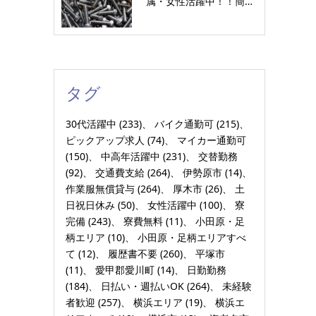
属・女性活躍中！！簡…
タグ
30代活躍中
(233)
バイク通勤可
(215)
ピックアップ求人
(74)
マイカー通勤可
(150)
中高年活躍中
(231)
交替勤務
(92)
交通費支給
(264)
伊勢原市
(14)
作業服無償貸与
(264)
厚木市
(26)
土
日祝日休み
(50)
女性活躍中
(100)
寮
完備
(243)
寮費無料
(11)
小田原・足
柄エリア
(10)
小田原・足柄エリアすべ
て
(12)
履歴書不要
(260)
平塚市
(11)
愛甲郡愛川町
(14)
日勤勤務
(184)
日払い・週払いOK
(264)
未経験
者歓迎
(257)
横浜エリア
(19)
横浜エ