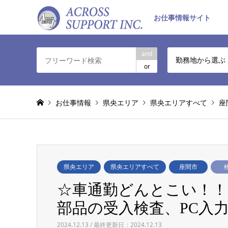
お仕事情報サイト
and
勤務地から選ぶ
or
お仕事情報
県央エリア
県央エリアすべて
座
県央エリア
県央エリアすべて
座間市
☆車通勤どんとこい！！
部品の受入検査、PC入力な
2024.12.13 / 最終更新日：2024.12.13