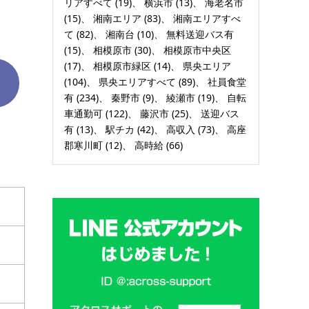
リアすべて
(19)
横浜市
(13)
海老名市
(15)
湘南エリア
(83)
湘南エリアすべ
て
(82)
湘南台
(10)
無料送迎バス有
(15)
相模原市
(30)
相模原市中央区
(17)
相模原市緑区
(14)
県央エリア
(104)
県央エリアすべて
(89)
社員食堂
有
(234)
秦野市
(9)
綾瀬市
(19)
自転
車通勤可
(122)
藤沢市
(25)
送迎バス
有
(13)
駅チカ
(42)
高収入
(73)
高座
郡寒川町
(12)
高時給
(66)