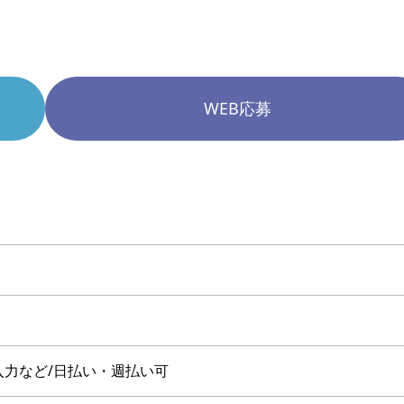
WEB応募
入力など/日払い・週払い可