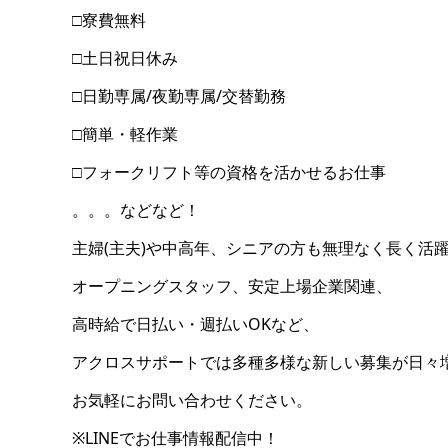
□寮費無料
□土日祝日休み
□日勤専属/夜勤専属/交替勤務
□簡単・軽作業
□フォークリフト等の資格を活かせるお仕事
。。。などなど！
主婦(主夫)や中高年、シニアの方も無理なく長く活
オープニングスタッフ、安定上場企業関連、
高時給で日払い・週払いOKなど、
アクロスサポートでは多種多様な新しい募集が日々
お気軽にお問い合わせください。
※LINEでお仕事情報配信中！