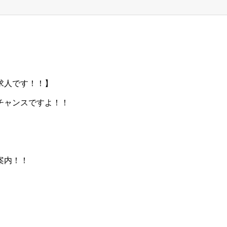
求人です！！】
チャンスですよ！！
案内！！