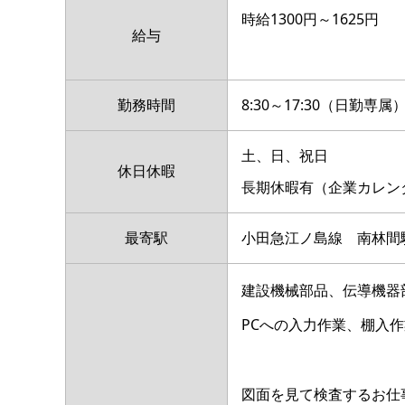
時給1300円～1625円
給与
勤務時間
8:30～17:30（日勤専属
土、日、祝日
休日休暇
長期休暇有（企業カレン
最寄駅
小田急江ノ島線 南林間
建設機械部品、伝導機器
PCへの入力作業、棚入
図面を見て検査するお仕