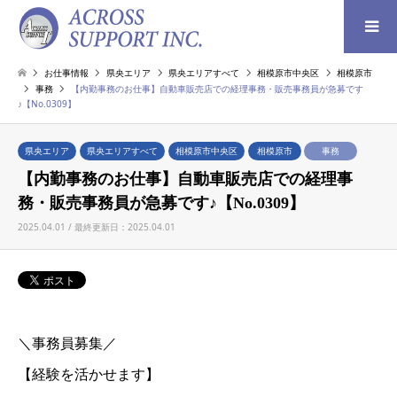
検索
お仕事情報
県央エリア
県央エリアすべて
相模原市中央区
相模原市
事務
【内勤事務のお仕事】自動車販売店での経理事務・販売事務員が急募です
♪【No.0309】
県央エリア
県央エリアすべて
相模原市中央区
相模原市
事務
【内勤事務のお仕事】自動車販売店での経理事
務・販売事務員が急募です♪【No.0309】
2025.04.01 / 最終更新日：2025.04.01
＼事務員募集／
【経験を活かせます】