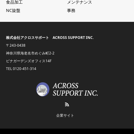
食品加工
メンテナンス
NC旋盤
事務
株式会社アクロスサポート ACROSS SUPPORT INC.
〒243-0438
神奈川県海老名市めぐみ町2-2
ビナガーデンズオフィス14F
TEL
0120-451-314
RSS
企業サイト