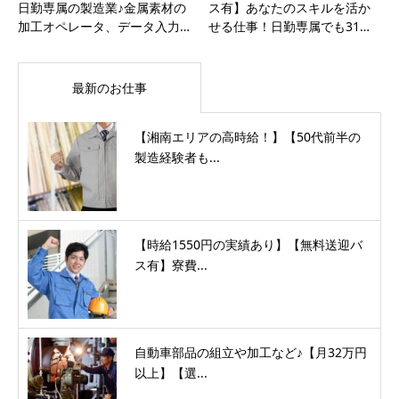
日勤専属の製造業♪金属素材の
ス有】あなたのスキルを活か
加工オペレータ、データ入力…
せる仕事！日勤専属でも31…
最新のお仕事
【湘南エリアの高時給！】【50代前半の
製造経験者も...
【時給1550円の実績あり】【無料送迎バ
ス有】寮費...
自動車部品の組立や加工など♪【月32万円
以上】【選...