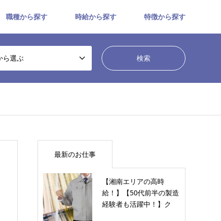
職種から探す
時給から探す
特徴から探す
から選ぶ
最新のお仕事
【湘南エリアの高時
給！】【50代前半の製造
経験者も活躍中！】ク
リ…