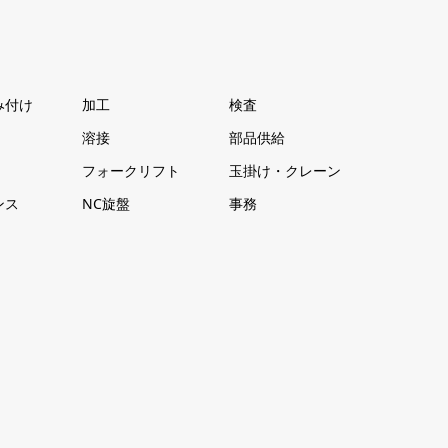
み付け
加工
検査
溶接
部品供給
フォークリフト
玉掛け・クレーン
ンス
NC旋盤
事務