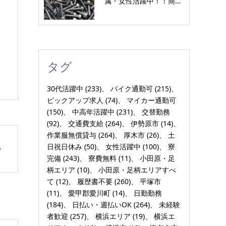
属・女性活躍中！！簡…
タグ
30代活躍中
(233)
バイク通勤可
(215)
ピックアップ求人
(74)
マイカー通勤可
(150)
中高年活躍中
(231)
交替勤務
(92)
交通費支給
(264)
伊勢原市
(14)
作業服無償貸与
(264)
厚木市
(26)
土
日祝日休み
(50)
女性活躍中
(100)
寮
完備
(243)
寮費無料
(11)
小田原・足
柄エリア
(10)
小田原・足柄エリアすべ
て
(12)
履歴書不要
(260)
平塚市
(11)
愛甲郡愛川町
(14)
日勤勤務
(184)
日払い・週払いOK
(264)
未経験
者歓迎
(257)
横浜エリア
(19)
横浜エ