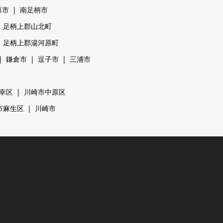
原市
南足柄市
足柄上郡山北町
足柄上郡湯河原町
鎌倉市
逗子市
三浦市
幸区
川崎市中原区
市麻生区
川崎市