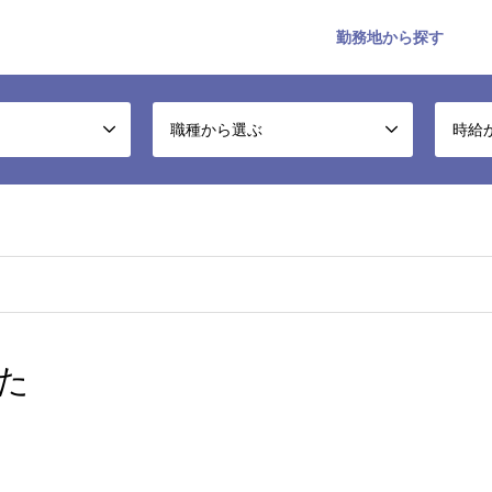
勤務地から探す
職種から選ぶ
時給
た