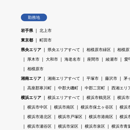
勤務地
岩手県
北上市
東京都
町田市
県央エリア
県央エリアすべて
相模原市緑区
相模原
厚木市
大和市
海老名市
座間市
綾瀬市
愛
相模原市
湘南エリア
湘南エリアすべて
平塚市
藤沢市
茅
高座郡寒川町
中郡大磯町
中郡二宮町
西湘エリ
横浜エリア
横浜エリアすべて
横浜市鶴見区
横浜市
横浜市中区
横浜市南区
横浜市保土ヶ谷区
横浜
横浜市港北区
横浜市戸塚区
横浜市港南区
横浜
横浜市瀬谷区
横浜市栄区
横浜市泉区
横浜市青