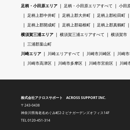
足柄・小田原エリア
足柄・小田原エリアすべて
小田
足柄上郡中井町
足柄上郡大井町
足柄上郡松田町
足柄上郡開成町
足柄上郡箱根町
足柄上郡真鶴町
横須賀三浦エリア
横須賀三浦エリアすべて
横須賀市
三浦郡葉山町
川崎エリア
川崎エリアすべて
川崎市川崎区
川崎市
川崎市高津区
川崎市多摩区
川崎市宮前区
川崎
株式会社アクロスサポート ACROSS SUPPORT INC.
〒243-0438
神奈川県海老名めぐみ町2-2 ビナガーデンズオフィス14F
TEL
0120-451-314