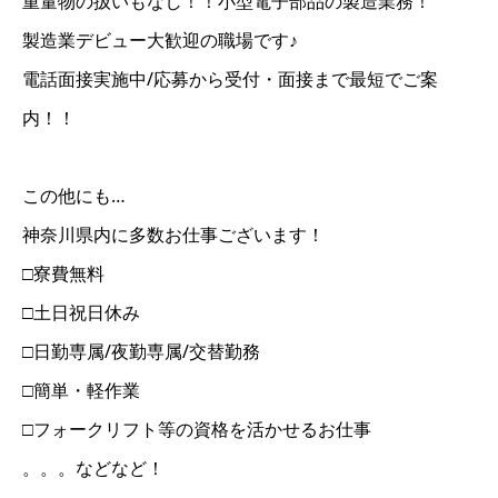
重量物の扱いもなし！！小型電子部品の製造業務！
製造業デビュー大歓迎の職場です♪
電話面接実施中/応募から受付・面接まで最短でご案
内！！
この他にも…
神奈川県内に多数お仕事ございます！
□寮費無料
□土日祝日休み
□日勤専属/夜勤専属/交替勤務
□簡単・軽作業
□フォークリフト等の資格を活かせるお仕事
。。。などなど！