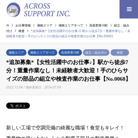
検索
お仕事情報
湘南エリア
湘南エリアすべて
高座郡寒川町
組立・組み
付け
検査
*追加募集*【女性活躍中のお仕事♪】駅から徒歩7分！重量作業なし！未
経験者大歓迎！手のひらサイズの部品の組立や検査作業のお仕事【No.0068】
湘南エリア
湘南エリアすべて
高座郡寒川町
組立・組み付け
検査
*追加募集*【女性活躍中のお仕事♪】駅から徒歩7
分！重量作業なし！未経験者大歓迎！手のひらサ
イズの部品の組立や検査作業のお仕事【No.0068】
2022.12.06 / 最終更新日：2024.07.09
新しい工場で空調完備の綺麗な職場！食堂もキレイ！