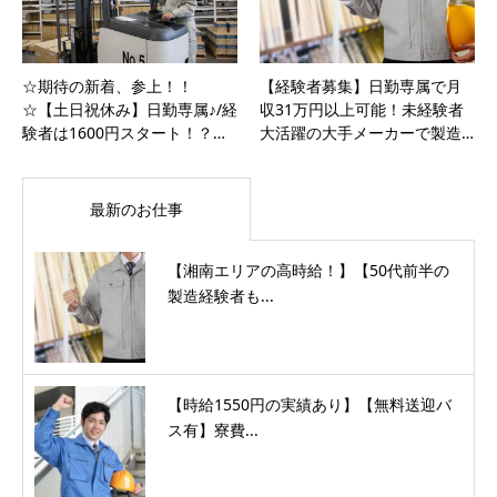
☆期待の新着、参上！！
【経験者募集】日勤専属で月
☆【土日祝休み】日勤専属♪/経
収31万円以上可能！未経験者
験者は1600円スタート！？…
大活躍の大手メーカーで製造…
最新のお仕事
【湘南エリアの高時給！】【50代前半の
製造経験者も...
【時給1550円の実績あり】【無料送迎バ
ス有】寮費...