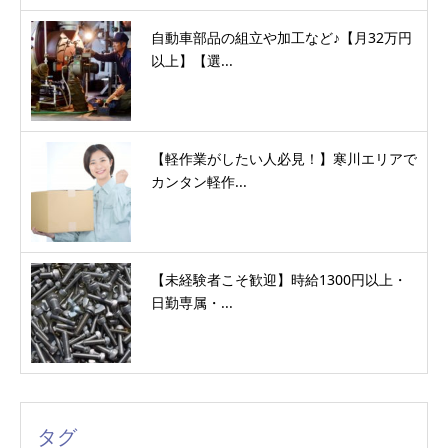
自動車部品の組立や加工など♪【月32万円
以上】【選...
【軽作業がしたい人必見！】寒川エリアで
カンタン軽作...
【未経験者こそ歓迎】時給1300円以上・
日勤専属・...
タグ