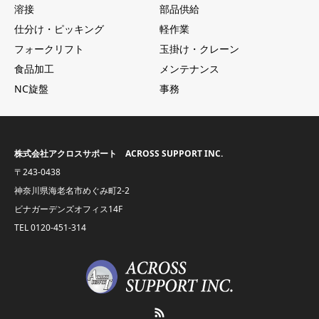
溶接
部品供給
仕分け・ピッキング
軽作業
フォークリフト
玉掛け・クレーン
食品加工
メンテナンス
NC旋盤
事務
株式会社アクロスサポート ACROSS SUPPORT INC.
〒243-0438
神奈川県海老名市めぐみ町2-2
ビナガーデンズオフィス14F
TEL
0120-451-314
RSS