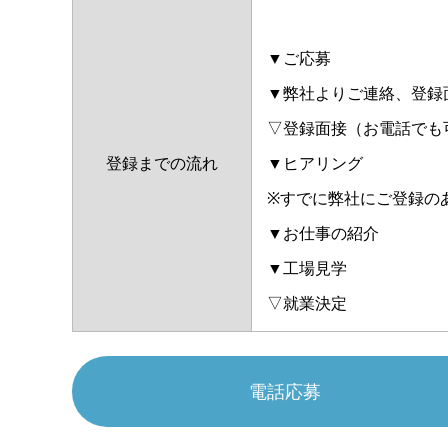
▼ご応募
▼弊社よりご連絡、登録
▽登録面接（お電話でも
登録までの流れ
▼ヒアリング
※すでに弊社にご登録の
▼お仕事の紹介
▼工場見学
▽就業決定
電話応募