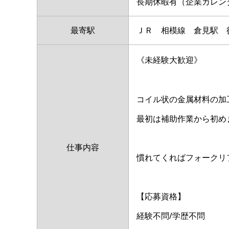
長期休暇有（企業カレン
最寄駅
ＪＲ 相模線 倉見駅 
《未経験大歓迎》
コイル状の金属材料の加
最初は補助作業から初め
仕事内容
慣れてくればフォークリ
【応募資格】
経験不問/学歴不問