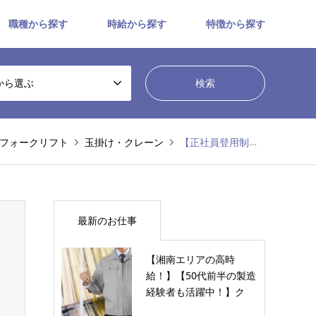
職種から探す
時給から探す
特徴から探す
から選ぶ
フォークリフト
玉掛け・クレーン
【正社員登用制度有】金属材料の製造/高時給1500円以上でしっかり稼げる！【No.0017】
最新のお仕事
【湘南エリアの高時
給！】【50代前半の製造
経験者も活躍中！】ク
リ…