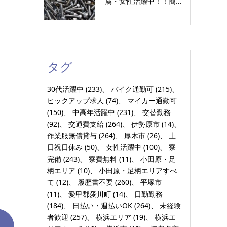
属・女性活躍中！！簡…
タグ
30代活躍中
(233)
バイク通勤可
(215)
ピックアップ求人
(74)
マイカー通勤可
(150)
中高年活躍中
(231)
交替勤務
(92)
交通費支給
(264)
伊勢原市
(14)
作業服無償貸与
(264)
厚木市
(26)
土
日祝日休み
(50)
女性活躍中
(100)
寮
完備
(243)
寮費無料
(11)
小田原・足
柄エリア
(10)
小田原・足柄エリアすべ
て
(12)
履歴書不要
(260)
平塚市
(11)
愛甲郡愛川町
(14)
日勤勤務
(184)
日払い・週払いOK
(264)
未経験
者歓迎
(257)
横浜エリア
(19)
横浜エ