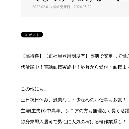
2022.02.01 / 最終更新日：2024.05.22
【高待遇】【正社員登用制度有】長期で安定して働
代活躍中！電話面接実施中！応募から受付・面接ま
この他にも…
土日祝日休み、残業なし・少なめのお仕事も多数！
主婦(主夫)や中高年、シニアの方も無理なく長く活
独身寮即入居可で男性に人気の稼げる軽作業系も！