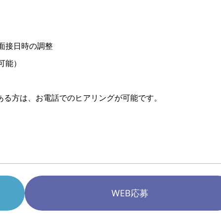
面接日時の調整
可能）
ある方は、お電話でのヒアリングが可能です。
WEB応募