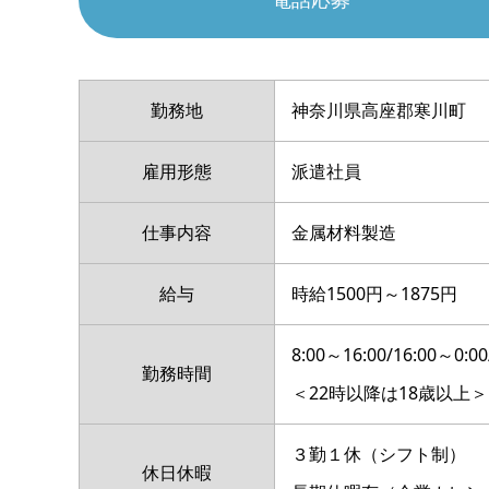
勤務地
神奈川県高座郡寒川町
雇用形態
派遣社員
仕事内容
金属材料製造
給与
時給1500円～1875円
8:00～16:00/16:00～0
勤務時間
＜22時以降は18歳以上＞
３勤１休（シフト制）
休日休暇