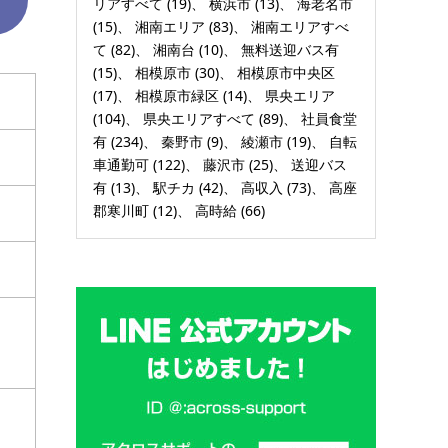
リアすべて
(19)
横浜市
(13)
海老名市
(15)
湘南エリア
(83)
湘南エリアすべ
て
(82)
湘南台
(10)
無料送迎バス有
(15)
相模原市
(30)
相模原市中央区
(17)
相模原市緑区
(14)
県央エリア
(104)
県央エリアすべて
(89)
社員食堂
有
(234)
秦野市
(9)
綾瀬市
(19)
自転
車通勤可
(122)
藤沢市
(25)
送迎バス
有
(13)
駅チカ
(42)
高収入
(73)
高座
郡寒川町
(12)
高時給
(66)