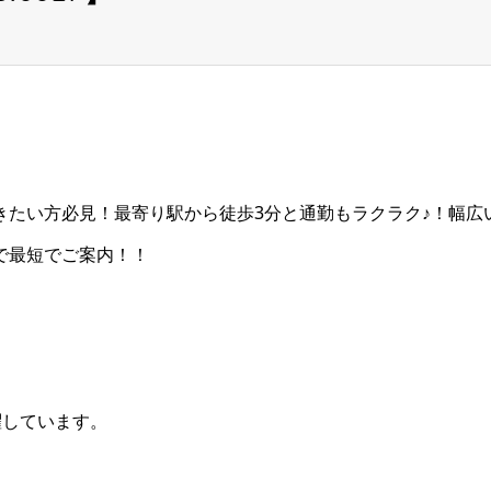
きたい方必見！最寄り駅から徒歩3分と通勤もラクラク♪！幅広
で最短でご案内！！
躍しています。