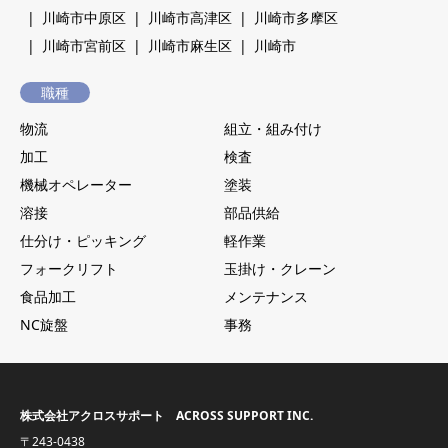
川崎市中原区
川崎市高津区
川崎市多摩区
川崎市宮前区
川崎市麻生区
川崎市
職種
物流
組立・組み付け
加工
検査
機械オペレーター
塗装
溶接
部品供給
仕分け・ピッキング
軽作業
フォークリフト
玉掛け・クレーン
食品加工
メンテナンス
NC旋盤
事務
株式会社アクロスサポート ACROSS SUPPORT INC.
〒243-0438