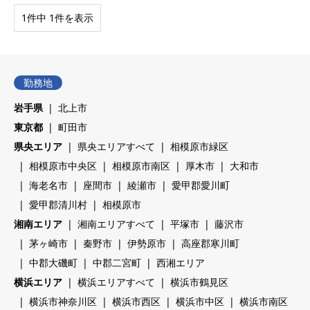
1件中 1件を表示
勤務地
岩手県
北上市
東京都
町田市
県央エリア
県央エリアすべて
相模原市緑区
相模原市中央区
相模原市南区
厚木市
大和市
海老名市
座間市
綾瀬市
愛甲郡愛川町
愛甲郡清川村
相模原市
湘南エリア
湘南エリアすべて
平塚市
藤沢市
茅ヶ崎市
秦野市
伊勢原市
高座郡寒川町
中郡大磯町
中郡二宮町
西湘エリア
横浜エリア
横浜エリアすべて
横浜市鶴見区
横浜市神奈川区
横浜市西区
横浜市中区
横浜市南区