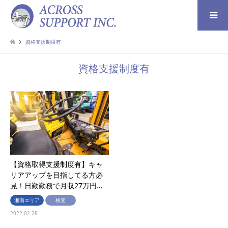
検索
資格支援制度有
資格支援制度有
【資格取得支援制度有】キャ
リアアップを目指してる方必
見！日勤勤務で月収27万円…
湘南エリア
検査
2022.02.28