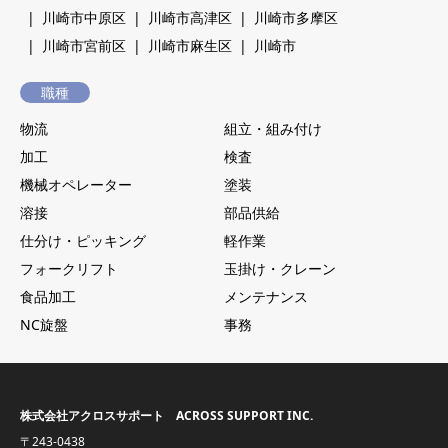
川崎市中原区
川崎市高津区
川崎市多摩区
川崎市宮前区
川崎市麻生区
川崎市
職種
物流
組立・組み付け
加工
検査
機械オペレーター
塗装
溶接
部品供給
仕分け・ピッキング
軽作業
フォークリフト
玉掛け・クレーン
食品加工
メンテナンス
NC旋盤
事務
株式会社アクロスサポート ACROSS SUPPORT INC.
〒243-0438